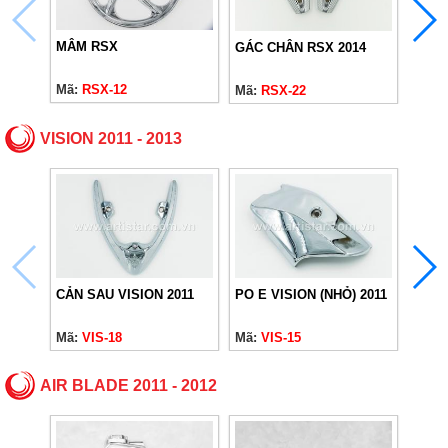
MÂM RSX
GÁC CHÂN RSX 2014
VIỀN
Mã:
RSX-12
Mã:
RSX-22
Mã:
R
VISION 2011 - 2013
CẢN SAU VISION 2011
PO E VISION (NHỎ) 2011
VIỀN
2011
Mã:
VIS-18
Mã:
VIS-15
Mã:
V
AIR BLADE 2011 - 2012