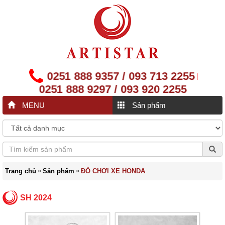
0251 888 9357 / 093 713 2255
|
0251 888 9297 / 093 920 2255
MENU
Sản phẩm
»
»
Trang chủ
Sản phẩm
ĐỒ CHƠI XE HONDA
SH 2024