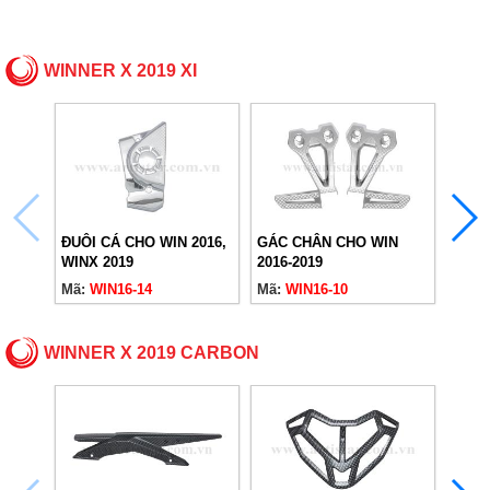
WINNER X 2019 XI
ĐUÔI CÁ CHO WIN 2016,
GÁC CHÂN CHO WIN
CHỤP
WINX 2019
2016-2019
2016-
Mã:
WIN16-14
Mã:
WIN16-10
Mã:
W
WINNER X 2019 CARBON