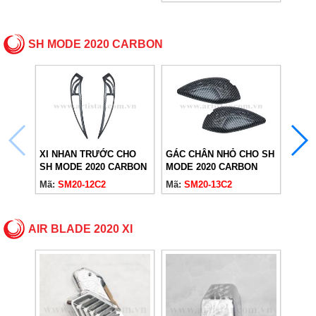
SH MODE 2020 CARBON
XI NHAN TRƯỚC CHO
GÁC CHÂN NHỎ CHO SH
THẢM
SH MODE 2020 CARBON
MODE 2020 CARBON
MOD
Mã:
SM20-12C2
Mã:
SM20-13C2
Mã:
S
AIR BLADE 2020 XI