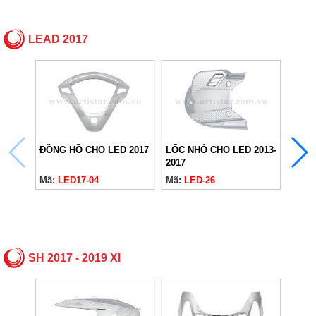
LEAD 2017
ĐỒNG HỒ CHO LED 2017
LỐC NHỎ CHO LED 2013-
LỐC 
2017
2017
Mã:
LED17-04
Mã:
LED-26
Mã:
L
SH 2017 - 2019 XI