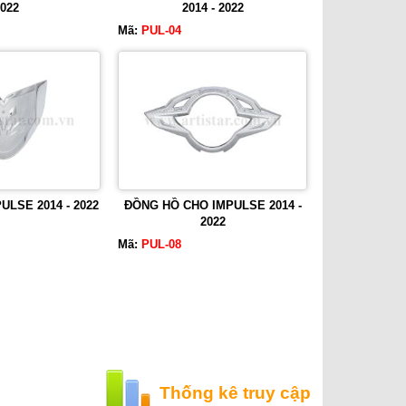
022
2014 - 2022
Mã:
PUL-04
LSE 2014 - 2022
ĐỒNG HỒ CHO IMPULSE 2014 -
2022
Mã:
PUL-08
Thống kê truy cập