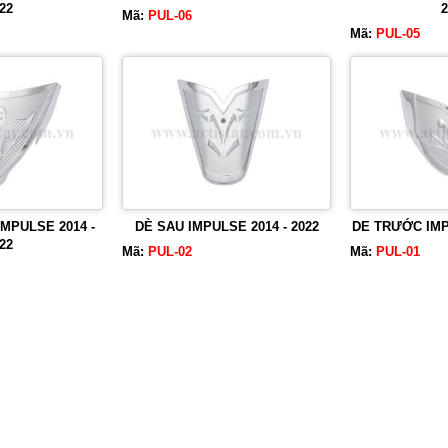
22
2
Mã:
PUL-06
Mã:
PUL-05
MPULSE 2014 -
DÈ SAU IMPULSE 2014 - 2022
DE TRƯỚC IMPU
22
Mã:
PUL-02
Mã:
PUL-01