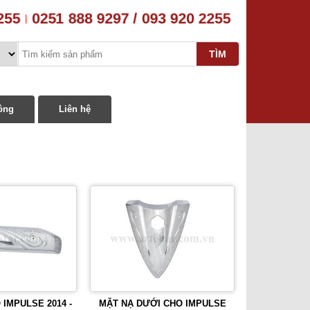
255
0251 888 9297 / 093 920 2255
|
ông
Liên hệ
IMPULSE 2014 -
MẶT NẠ DƯỚI CHO IMPULSE