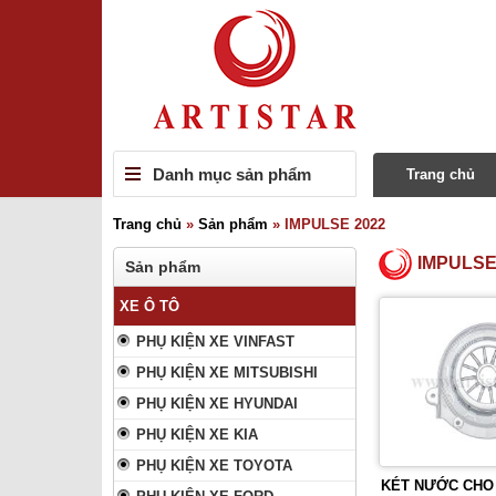
Danh mục sản phẩm
Trang chủ
Trang chủ
»
Sản phẩm
»
IMPULSE 2022
IMPULSE
Sản phẩm
XE Ô TÔ
PHỤ KIỆN XE VINFAST
PHỤ KIỆN XE MITSUBISHI
PHỤ KIỆN XE HYUNDAI
PHỤ KIỆN XE KIA
PHỤ KIỆN XE TOYOTA
KÉT NƯỚC CHO 