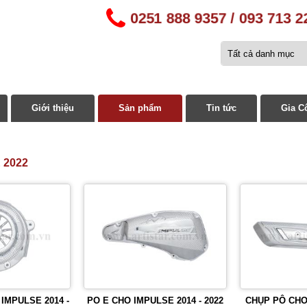
0251 888 9357 / 093 713 2
Giới thiệu
Sản phẩm
Tin tức
Gia C
 2022
IMPULSE 2014 -
PO E CHO IMPULSE 2014 - 2022
CHỤP PÔ CHO 