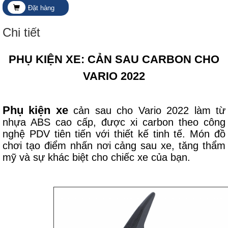
Đặt hàng
Chi tiết
PHỤ KIỆN XE: CẢN SAU CARBON CHO
VARIO 2022
Phụ kiện xe
cản sau cho Vario 2022 làm từ
nhựa ABS cao cấp, được xi carbon theo công
nghệ PDV tiên tiến với thiết kế tinh tế. Món đồ
chơi tạo điểm nhấn nơi cảng sau xe, tăng thẩm
mỹ và sự khác biệt cho chiếc xe của bạn.