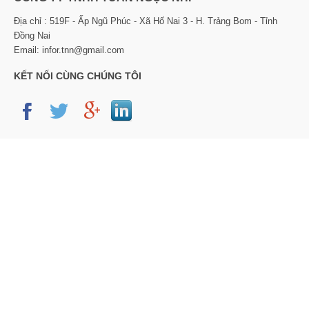
Địa chỉ : 519F - Ấp Ngũ Phúc - Xã Hố Nai 3 - H. Trảng Bom - Tỉnh
Đồng Nai
Email: infor.tnn@gmail.com
KẾT NỐI CÙNG CHÚNG TÔI