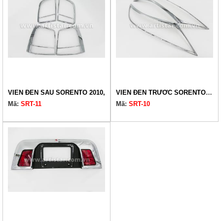
VIỀN ĐÈN SAU SORENTO 2010,
VIỀN ĐÈN TRƯỚC SORENTO 12,14,
Mã:
SRT-11
Mã:
SRT-10