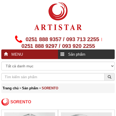
0251 888 9357 / 093 713 2255
|
0251 888 9297 / 093 920 2255
MENU
Sản phẩm
»
»
Trang chủ
Sản phẩm
SORENTO
SORENTO