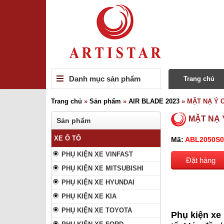
Danh mục sản phẩm
Trang chủ
Trang chủ
»
Sản phẩm
»
AIR BLADE 2023
»
MẶT NẠ Ý 
MẶT NẠ 
Sản phẩm
XE Ô TÔ
Mã:
ABL2050S
PHỤ KIỆN XE VINFAST
Đặt hàng
PHỤ KIỆN XE MITSUBISHI
PHỤ KIỆN XE HYUNDAI
PHỤ KIỆN XE KIA
PHỤ KIỆN XE TOYOTA
Phụ kiện xe