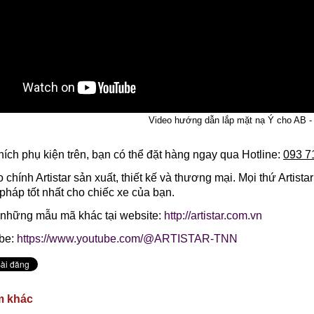
Video hướng dẫn lắp mặt nạ Ý cho AB -
hích phụ kiện trên, bạn có thể đặt hàng ngay qua Hotline:
093 7
 chính Artistar sản xuất, thiết kế và thương mại. Mọi thứ Artista
pháp tốt nhất cho chiếc xe của bạn.
 những mẫu mã khác tại website:
http://artistar.com.vn
be:
https://www.youtube.com/@ARTISTAR-TNN
m khác