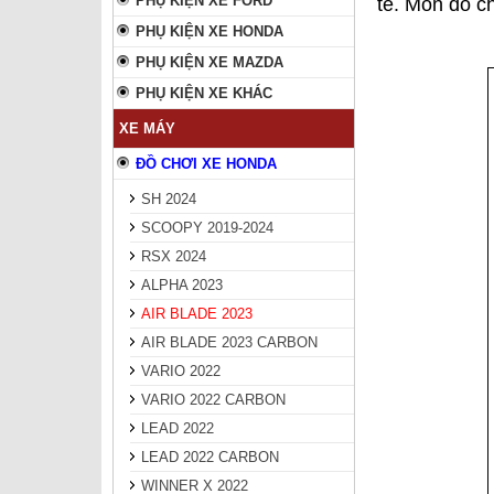
PHỤ KIỆN XE FORD
tế. Món đồ ch
PHỤ KIỆN XE HONDA
PHỤ KIỆN XE MAZDA
PHỤ KIỆN XE KHÁC
XE MÁY
ĐỒ CHƠI XE HONDA
SH 2024
SCOOPY 2019-2024
RSX 2024
ALPHA 2023
AIR BLADE 2023
AIR BLADE 2023 CARBON
VARIO 2022
VARIO 2022 CARBON
LEAD 2022
LEAD 2022 CARBON
WINNER X 2022