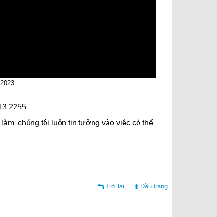
 2023
13 2255.
r làm, chúng tôi luôn tin tưởng vào việc có thể
Trở lại
Đầu trang