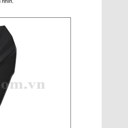
 nhìn.