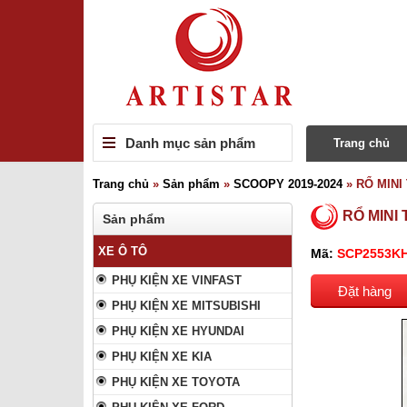
Danh mục sản phẩm
Trang chủ
Trang chủ
»
Sản phẩm
»
SCOOPY 2019-2024
»
RỔ MINI
RỔ MINI
Sản phẩm
XE Ô TÔ
Mã:
SCP2553K
PHỤ KIỆN XE VINFAST
Đặt hàng
PHỤ KIỆN XE MITSUBISHI
PHỤ KIỆN XE HYUNDAI
PHỤ KIỆN XE KIA
PHỤ KIỆN XE TOYOTA