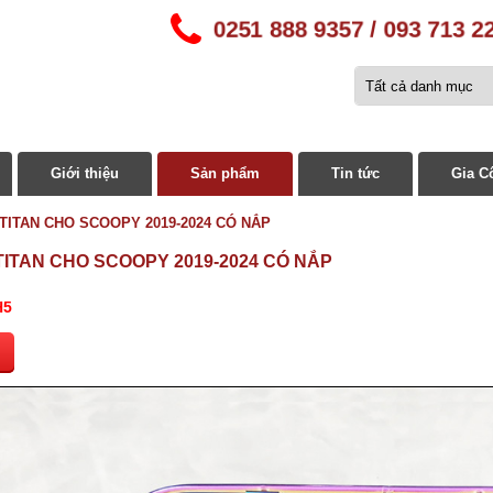
0251 888 9357 / 093 713 2
Giới thiệu
Sản phẩm
Tin tức
Gia C
 TITAN CHO SCOOPY 2019-2024 CÓ NẮP
 TITAN CHO SCOOPY 2019-2024 CÓ NẮP
H5