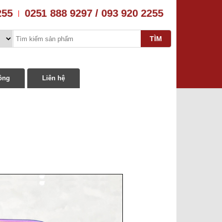
255
0251 888 9297 / 093 920 2255
|
ông
Liên hệ