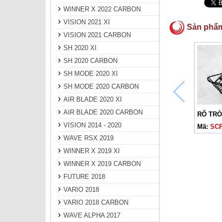
WINNER X 2022 CARBON
VISION 2021 XI
Sản phẩ
VISION 2021 CARBON
SH 2020 XI
SH 2020 CARBON
SH MODE 2020 XI
SH MODE 2020 CARBON
AIR BLADE 2020 XI
AIR BLADE 2020 CARBON
VISION 2014 - 2020
Mã:
SCP
WAVE RSX 2019
WINNER X 2019 XI
WINNER X 2019 CARBON
FUTURE 2018
VARIO 2018
VARIO 2018 CARBON
WAVE ALPHA 2017