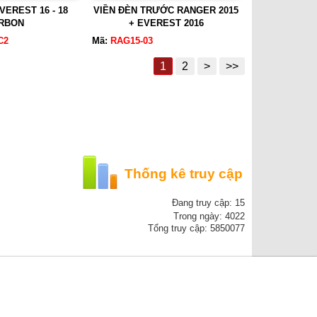
EREST 16 - 18
VIỀN ĐÈN TRƯỚC RANGER 2015
RBON
+ EVEREST 2016
C2
Mã:
RAG15-03
1
2
>
>>
Thống kê truy cập
Đang truy cập: 15
Trong ngày: 4022
Tổng truy cập: 5850077