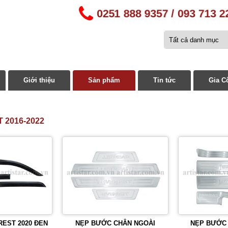
0251 888 9357 / 093 713 2
Giới thiệu
Sản phẩm
Tin tức
Gia C
 2016-2022
EST 2020 ĐEN
NẸP BƯỚC CHÂN NGOÀI
NẸP BƯỚC