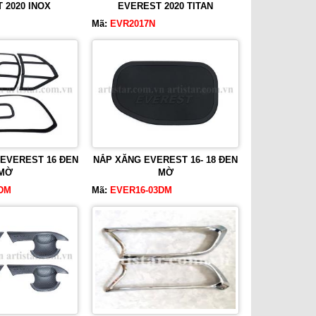
 2020 INOX
EVEREST 2020 TITAN
Mã:
EVR2017N
 EVEREST 16 ĐEN
NẮP XĂNG EVEREST 16- 18 ĐEN
MỜ
MỜ
DM
Mã:
EVER16-03DM