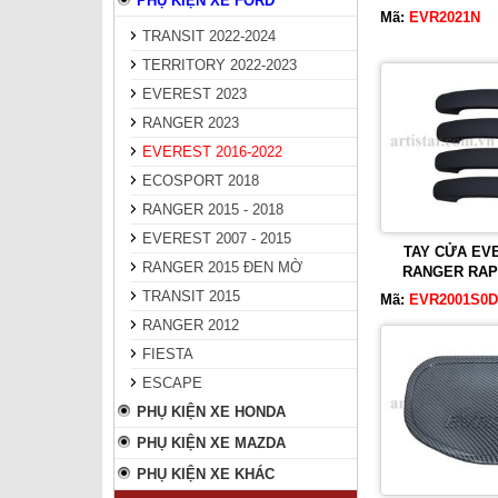
PHỤ KIỆN XE FORD
Mã:
EVR2021N
TRANSIT 2022-2024
TERRITORY 2022-2023
EVEREST 2023
RANGER 2023
EVEREST 2016-2022
ECOSPORT 2018
RANGER 2015 - 2018
EVEREST 2007 - 2015
TAY CỬA EVE
RANGER 2015 ĐEN MỜ
RANGER RAP
TRANSIT 2015
Mã:
EVR2001S0
RANGER 2012
FIESTA
ESCAPE
PHỤ KIỆN XE HONDA
PHỤ KIỆN XE MAZDA
PHỤ KIỆN XE KHÁC