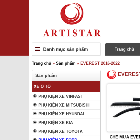
Danh mục sản phẩm
Trang chủ
Trang chủ
»
Sản phẩm
»
EVEREST 2016-2022
EVEREST
Sản phẩm
XE Ô TÔ
PHỤ KIỆN XE VINFAST
PHỤ KIỆN XE MITSUBISHI
PHỤ KIỆN XE HYUNDAI
PHỤ KIỆN XE KIA
PHỤ KIỆN XE TOYOTA
CHE MƯA EVER