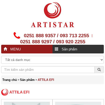
0251 888 9357 / 093 713 2255
|
0251 888 9297 / 093 920 2255
MENU
Sản phẩm
»
»
Trang chủ
Sản phẩm
ATTILA EFI
ATTILA EFI