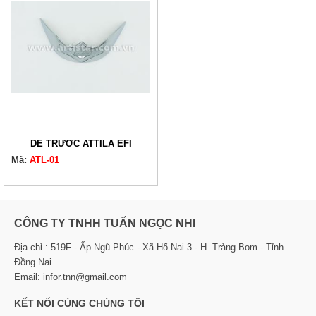
DÈ TRƯỚC ATTILA EFI
Mã:
ATL-01
CÔNG TY TNHH TUẤN NGỌC NHI
Địa chỉ : 519F - Ấp Ngũ Phúc - Xã Hố Nai 3 - H. Trảng Bom - Tỉnh
Đồng Nai
Email: infor.tnn@gmail.com
KẾT NỐI CÙNG CHÚNG TÔI