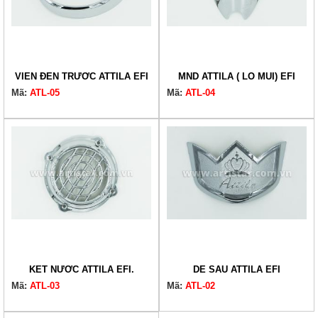
VIỀN ĐÈN TRƯỚC ATTILA EFI
MND ATTILA ( LỖ MŨI) EFI
Mã:
ATL-05
Mã:
ATL-04
KÉT NƯỚC ATTILA EFI.
DÈ SAU ATTILA EFI
Mã:
ATL-03
Mã:
ATL-02