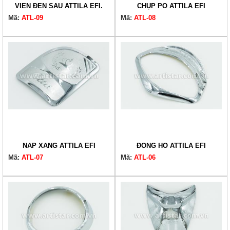
VIỀN ĐÈN SAU ATTILA EFI.
CHỤP PÔ ATTILA EFI
Mã:
ATL-09
Mã:
ATL-08
NẮP XĂNG ATTILA EFI
ĐỒNG HỒ ATTILA EFI
Mã:
ATL-07
Mã:
ATL-06