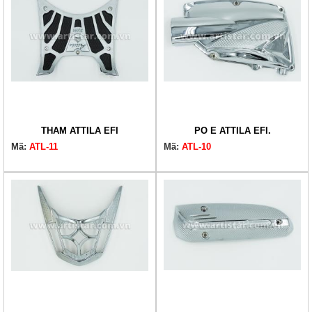
THẢM ATTILA EFI
PÔ E ATTILA EFI.
Mã:
ATL-11
Mã:
ATL-10