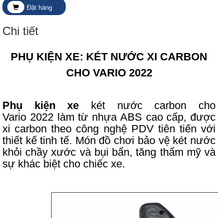
Đặt hàng
Chi tiết
PHỤ KIỆN XE: KÉT NƯỚC XI CARBON
CHO VARIO 2022
Phụ kiện xe
két nước carbon cho
Vario 2022 làm từ nhựa ABS cao cấp, được
xi carbon theo công nghệ PDV tiên tiến với
thiết kế tinh tế. Món đồ chơi
bảo vệ két nước
khỏi chầy xước và bụi bẩn, tăng thẩm mỹ và
sự khác biệt cho chiếc xe.