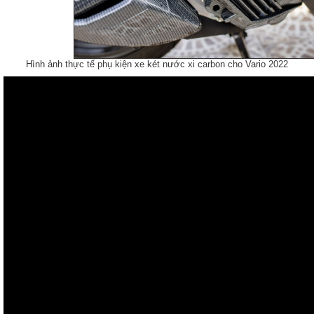
Hình ảnh thực tế phụ kiện xe két nước xi carbon cho Vario 2022