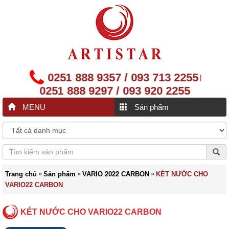
0251 888 9357 / 093 713 2255
|
0251 888 9297 / 093 920 2255
MENU
Sản phẩm
»
»
»
Trang chủ
Sản phẩm
VARIO 2022 CARBON
KÉT NƯỚC CHO
VARIO22 CARBON
KÉT NƯỚC CHO VARIO22 CARBON