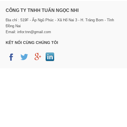
CÔNG TY TNHH TUẤN NGỌC NHI
Địa chỉ : 519F - Ấp Ngũ Phúc - Xã Hố Nai 3 - H. Trảng Bom - Tỉnh
Đồng Nai
Email: infor.tnn@gmail.com
KẾT NỐI CÙNG CHÚNG TÔI