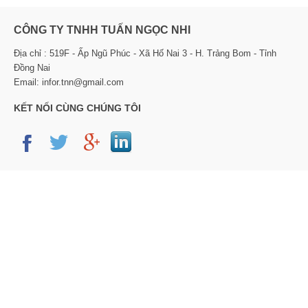
CÔNG TY TNHH TUẤN NGỌC NHI
Địa chỉ : 519F - Ấp Ngũ Phúc - Xã Hố Nai 3 - H. Trảng Bom - Tỉnh
Đồng Nai
Email: infor.tnn@gmail.com
KẾT NỐI CÙNG CHÚNG TÔI