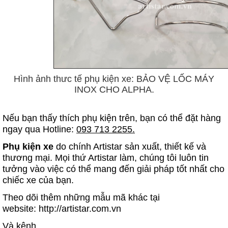
Hình ảnh thưc tế phụ kiện xe: BẢO VỆ LỐC MÁY
INOX CHO ALPHA.
Nếu bạn thấy thích phụ kiện trên, bạn có thể đặt hàng
ngay qua Hotline:
093 713 2255.
Phụ kiện xe
do chính Artistar sản xuất, thiết kế và
thương mại. Mọi thứ Artistar làm, chúng tôi luôn tin
tưởng vào việc có thể mang đến giải pháp tốt nhất cho
chiếc xe của bạn.
Theo dõi thêm những mẫu mã khác tại
website:
http://artistar.com.vn
Và kênh