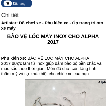
Đặt hàng
Chi tiết
Artistar: Đồ chơi xe - Phụ kiện xe - Ốp trang trí oto,
xe máy.
BẢO VỆ LỐC MÁY INOX CHO ALPHA
2017
Phụ kiện xe:
BẢO VỆ LỐC MÁY CHO ALPHA
2017 được làm từ Inox giúp đảm bảo bộ bền chắc và
màu sắc theo thời gian. Món đồ chơi còn tăng tính
thẩm mỹ và sự khác biệt cho chiếc xe của bạn.