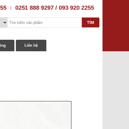
255
0251 888 9297 / 093 920 2255
|
ông
Liên hệ