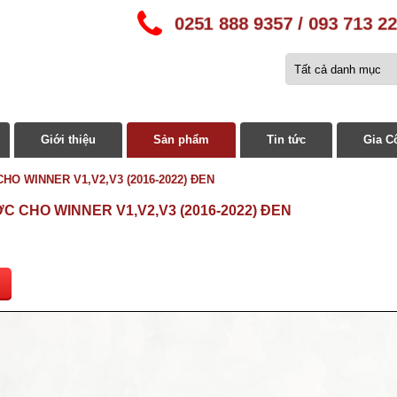
0251 888 9357 / 093 713 2
Giới thiệu
Sản phẩm
Tin tức
Gia C
HO WINNER V1,V2,V3 (2016-2022) ĐEN
C CHO WINNER V1,V2,V3 (2016-2022) ĐEN