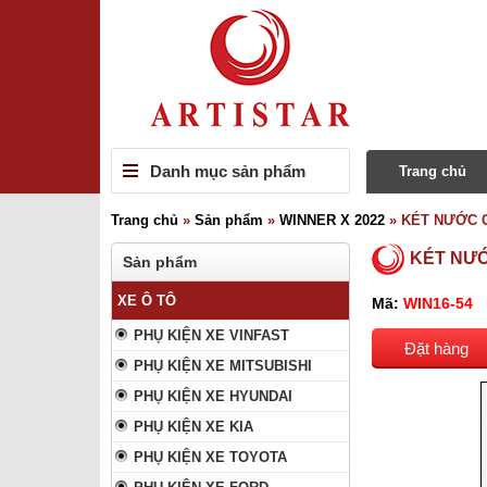
Danh mục sản phẩm
Trang chủ
Trang chủ
»
Sản phẩm
»
WINNER X 2022
»
KÉT NƯỚC C
KÉT NƯỚ
Sản phẩm
XE Ô TÔ
Mã:
WIN16-54
PHỤ KIỆN XE VINFAST
Đặt hàng
PHỤ KIỆN XE MITSUBISHI
PHỤ KIỆN XE HYUNDAI
PHỤ KIỆN XE KIA
PHỤ KIỆN XE TOYOTA