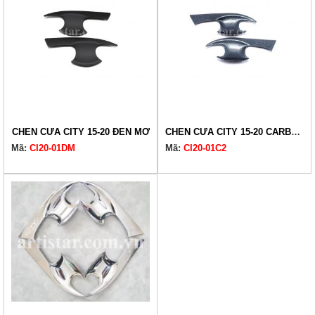
CHÉN CỬA CITY 15-20 ĐEN MỜ
CHÉN CỬA CITY 15-20 CARBON
Mã:
CI20-01DM
Mã:
CI20-01C2