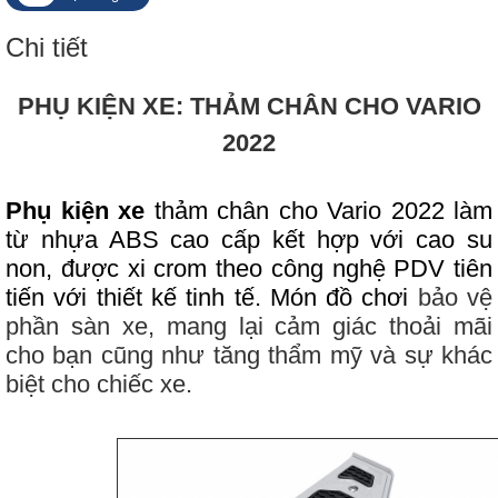
Chi tiết
PHỤ KIỆN XE: THẢM CHÂN CHO VARIO
2022
Phụ kiện xe
thảm chân cho Vario 2022 làm
từ nhựa ABS cao cấp kết hợp với cao su
non, được xi crom theo công nghệ PDV tiên
tiến với thiết kế tinh tế. Món đồ chơi
bảo vệ
phần sàn xe, mang lại cảm giác thoải mãi
cho bạn cũng như tăng thẩm mỹ và sự khác
biệt cho chiếc xe.