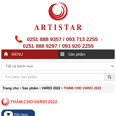
0251 888 9357 / 093 713 2255
|
0251 888 9297 / 093 920 2255
MENU
Sản phẩm
»
»
»
Trang chủ
Sản phẩm
VARIO 2022
THẢM CHO VARIO 2022
THẢM CHO VARIO 2022
Đặt hàng