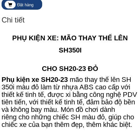
Đặt hàng
Chi tiết
PHỤ KIỆN XE: MÃO THAY THẾ LÊN
SH350I
CHO SH20-23 ĐỎ
Phụ kiện xe
SH20-23
mão thay thế lên SH
350i màu đỏ làm từ nhựa ABS cao cấp với
thiết kế tinh tế
, được xi bằng công nghệ PDV
tiên tiến, với thiết kế tinh tế, đảm bảo độ bền
và không bay màu. Món đồ chơi dành
riêng cho những chiếc SH màu đỏ, giúp cho
chiếc xe của bạn thêm đẹp, thêm khác biệt
.