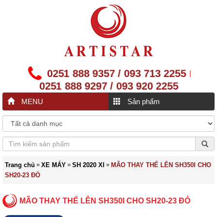
0251 888 9357 / 093 713 2255
|
0251 888 9297 / 093 920 2255
MENU
Sản phẩm
»
»
»
Trang chủ
XE MÁY
SH 2020 XI
MÃO THAY THẾ LÊN SH350I CHO
SH20-23 ĐỎ
MÃO THAY THẾ LÊN SH350I CHO SH20-23 ĐỎ