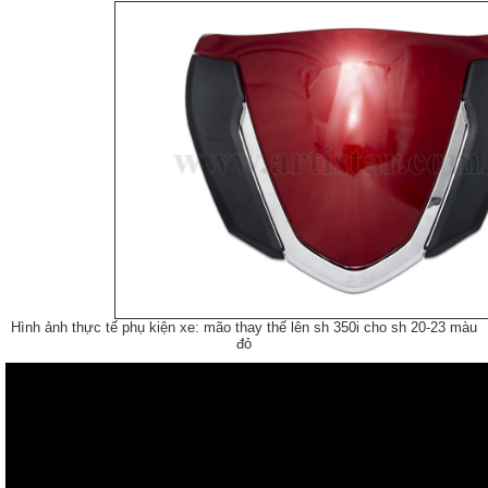
Hình ảnh thực tế phụ kiện xe: mão thay thế lên sh 350i cho sh 20-23 màu
đỏ