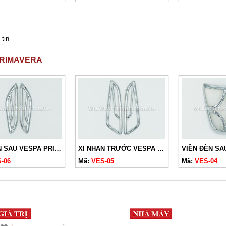
 tin
PRIMAVERA
XI NHAN SAU VESPA PRIMAVERA
XI NHAN TRƯỚC VESPA PRIMAVERA
-06
Mã:
VES-05
Mã:
VES-04