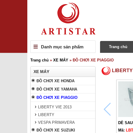
Danh mục sản phẩm
Trang chủ
Trang chủ
»
XE MÁY
»
ĐỒ CHƠI XE PIAGGIO
LIBERTY 
XE MÁY
ĐỒ CHƠI XE HONDA
ĐỒ CHƠI XE YAMAHA
ĐỒ CHƠI XE PIAGGIO
LIBERTY VIE 2013
LIBERTY
VESPA PRIMAVERA
DÈ SAU
ĐỒ CHƠI XE SUZUKI
Mã:
LBT