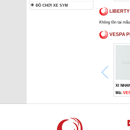
ĐỒ CHƠI XE SYM
LIBERTY
Không tồn tại mẫu
VESPA 
Mã:
VES