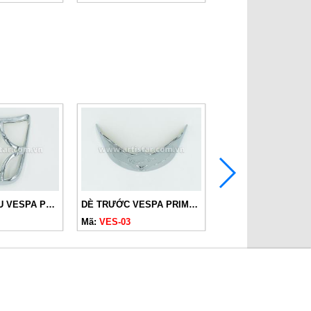
VIỀN ĐÈN SAU VESPA PRIMAVERA
DÈ TRƯỚC VESPA PRIMAVERA
Mã:
VES-03
Mã:
VES-02