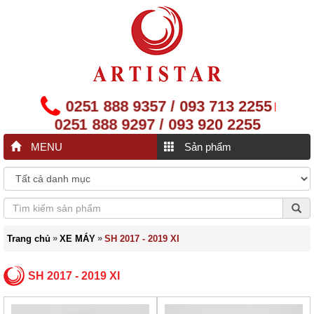
0251 888 9357 / 093 713 2255
|
0251 888 9297 / 093 920 2255
MENU
Sản phẩm
»
»
Trang chủ
XE MÁY
SH 2017 - 2019 XI
SH 2017 - 2019 XI