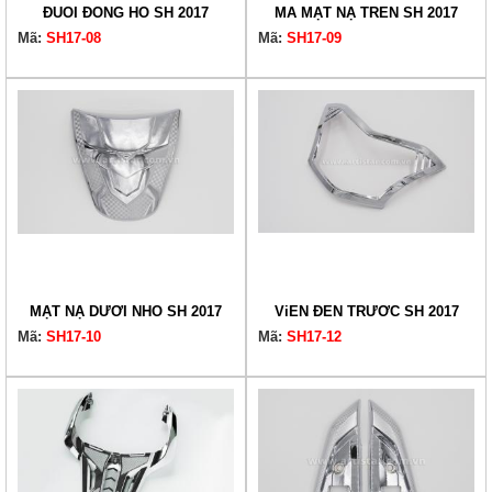
ĐUÔI ĐỒNG HỒ SH 2017
MÁ MẶT NẠ TRÊN SH 2017
Mã:
SH17-08
Mã:
SH17-09
MẶT NẠ DƯỚI NHỎ SH 2017
ViỀN ĐÈN TRƯỚC SH 2017
Mã:
SH17-10
Mã:
SH17-12