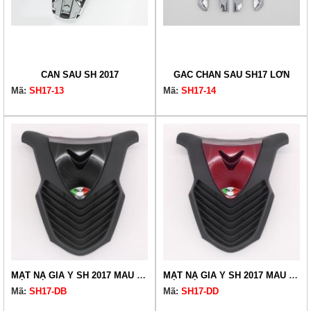
CẢN SAU SH 2017
GÁC CHÂN SAU SH17 LỚN
Mã:
SH17-13
Mã:
SH17-14
MẶT NẠ GIẢ Ý SH 2017 MÀU ĐEN BÓNG
MẶT NẠ GIẢ Ý SH 2017 MÀU ĐEN ĐỎ ĐÔ
Mã:
SH17-DB
Mã:
SH17-DD