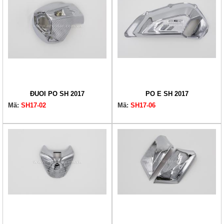
ĐUÔI PÔ SH 2017
PÔ E SH 2017
Mã:
SH17-02
Mã:
SH17-06