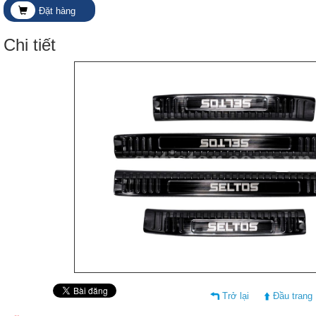
Đặt hàng
Chi tiết
Trở lại
Đầu trang