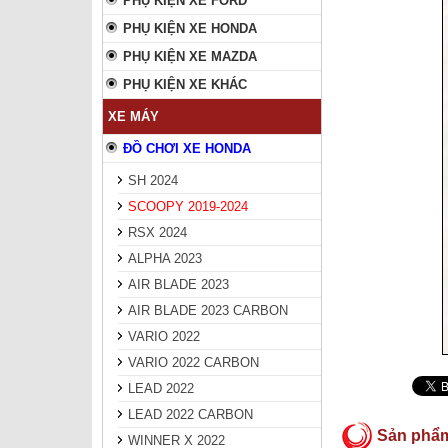
PHỤ KIỆN XE FORD
PHỤ KIỆN XE HONDA
PHỤ KIỆN XE MAZDA
PHỤ KIỆN XE KHÁC
XE MÁY
ĐỒ CHƠI XE HONDA
SH 2024
SCOOPY 2019-2024
RSX 2024
ALPHA 2023
AIR BLADE 2023
AIR BLADE 2023 CARBON
VARIO 2022
VARIO 2022 CARBON
LEAD 2022
LEAD 2022 CARBON
Sản phẩ
WINNER X 2022