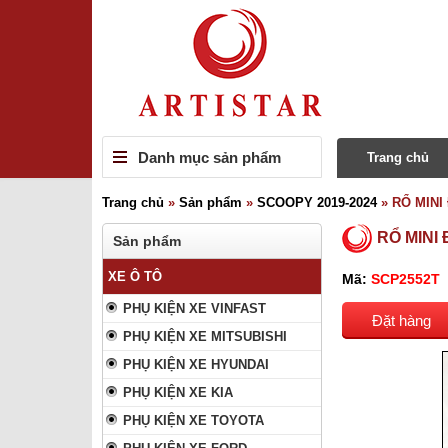
Danh mục sản phẩm
Trang chủ
Trang chủ
»
Sản phẩm
»
SCOOPY 2019-2024
»
RỔ MINI
RỔ MINI
Sản phẩm
XE Ô TÔ
Mã:
SCP2552T
PHỤ KIỆN XE VINFAST
Đặt hàng
PHỤ KIỆN XE MITSUBISHI
PHỤ KIỆN XE HYUNDAI
PHỤ KIỆN XE KIA
PHỤ KIỆN XE TOYOTA