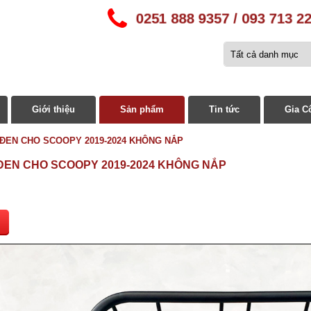
0251 888 9357 / 093 713 2
Giới thiệu
Sản phẩm
Tin tức
Gia C
 ĐEN CHO SCOOPY 2019-2024 KHÔNG NẮP
 ĐEN CHO SCOOPY 2019-2024 KHÔNG NẮP