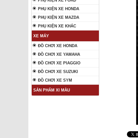
PHỤ KIỆN XE FORD
PHỤ KIỆN XE HONDA
PHỤ KIỆN XE MAZDA
PHỤ KIỆN XE KHÁC
XE MÁY
ĐỒ CHƠI XE HONDA
ĐỒ CHƠI XE YAMAHA
ĐỒ CHƠI XE PIAGGIO
ĐỒ CHƠI XE SUZUKI
ĐỒ CHƠI XE SYM
SẢN PHẨM XI MÀU