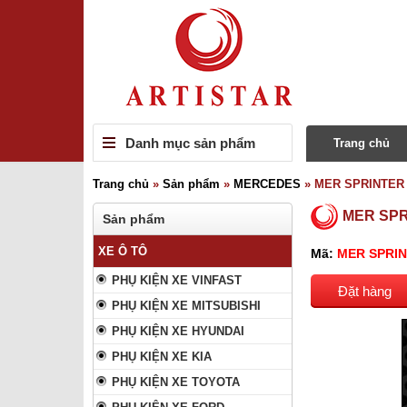
Danh mục sản phẩm
Trang chủ
Trang chủ
»
Sản phẩm
»
MERCEDES
»
MER SPRINTER
MER SP
Sản phẩm
XE Ô TÔ
Mã:
MER SPRI
PHỤ KIỆN XE VINFAST
Đặt hàng
PHỤ KIỆN XE MITSUBISHI
PHỤ KIỆN XE HYUNDAI
PHỤ KIỆN XE KIA
PHỤ KIỆN XE TOYOTA