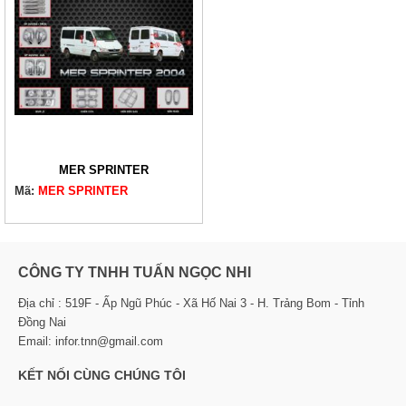
MER SPRINTER
Mã:
MER SPRINTER
CÔNG TY TNHH TUẤN NGỌC NHI
Địa chỉ : 519F - Ấp Ngũ Phúc - Xã Hố Nai 3 - H. Trảng Bom - Tỉnh
Đồng Nai
Email: infor.tnn@gmail.com
KẾT NỐI CÙNG CHÚNG TÔI