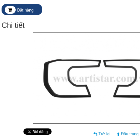
Đặt hàng
Chi tiết
Trở lại
Đầu trang