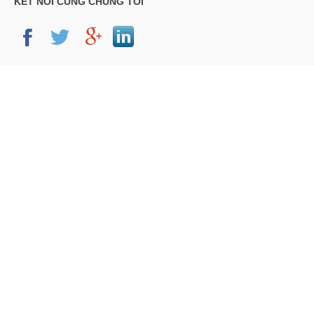
KẾT NỐI CÙNG CHÚNG TÔI