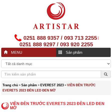
0251 888 9357 / 093 713 2255
|
0251 888 9297 / 093 920 2255
MENU
Sản phẩm
»
»
»
Trang chủ
Sản phẩm
EVEREST 2023
VIỀN ĐÈN TRƯỚC
EVERETS 2023 ĐÈN LED ĐEN MỜ
VIỀN ĐÈN TRƯỚC EVERETS 2023 ĐÈN LED ĐEN
MỜ