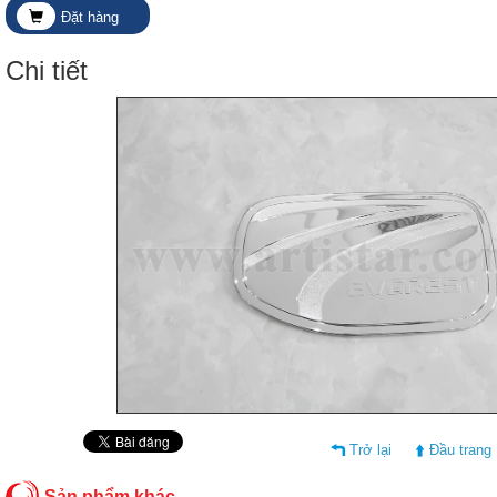
Đặt hàng
Chi tiết
Trở lại
Đầu trang
Sản phẩm khác