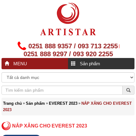
0251 888 9357 / 093 713 2255
|
0251 888 9297 / 093 920 2255
MENU
Sản phẩm
»
»
»
Trang chủ
Sản phẩm
EVEREST 2023
NẮP XĂNG CHO EVEREST
2023
NẮP XĂNG CHO EVEREST 2023