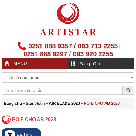
0251 888 9357 / 093 713 2255
|
0251 888 9297 / 093 920 2255
MENU
Sản phẩm
»
»
»
Trang chủ
Sản phẩm
AIR BLADE 2023
PO E CHO AB 2023
PO E CHO AB 2023
Đặt hàng