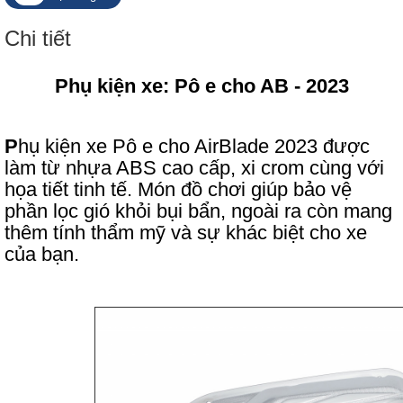
Chi tiết
Phụ kiện xe: Pô e cho AB - 2023
P
hụ kiện xe Pô e cho AirBlade 2023 được
làm từ nhựa ABS cao cấp, xi crom cùng với
họa tiết tinh tế. Món đồ chơi giúp bảo vệ
phần lọc gió khỏi bụi bẩn, ngoài ra còn mang
thêm tính thẩm mỹ và sự khác biệt cho xe
của bạn.