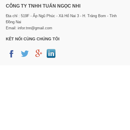
CÔNG TY TNHH TUẤN NGỌC NHI
Địa chỉ : 519F - Ấp Ngũ Phúc - Xã Hố Nai 3 - H. Trảng Bom - Tỉnh
Đồng Nai
Email: infor.tnn@gmail.com
KẾT NỐI CÙNG CHÚNG TÔI