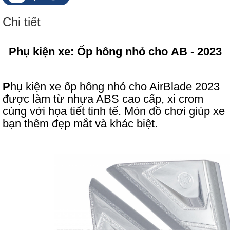
Chi tiết
Phụ kiện xe: Ốp hông nhỏ cho AB - 2023
P
hụ kiện xe ốp hông nhỏ cho AirBlade 2023
được làm từ nhựa ABS cao cấp, xi crom
cùng với họa tiết tinh tế. Món đồ chơi giúp xe
bạn thêm đẹp mắt và khác biệt.