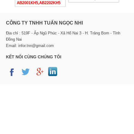
AB2001KH5,AB2202KH5
CÔNG TY TNHH TUẤN NGỌC NHI
Địa chỉ : 519F - Ấp Ngũ Phúc - Xã Hố Nai 3 - H. Trảng Bom - Tỉnh
Đồng Nai
Email: infor.tnn@gmail.com
KẾT NỐI CÙNG CHÚNG TÔI