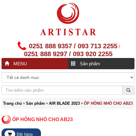
0251 888 9357 / 093 713 2255
|
0251 888 9297 / 093 920 2255
MENU
Sản phẩm
»
»
»
Trang chủ
Sản phẩm
AIR BLADE 2023
ỐP HÔNG NHỎ CHO AB23
ỐP HÔNG NHỎ CHO AB23
Đặt hàng