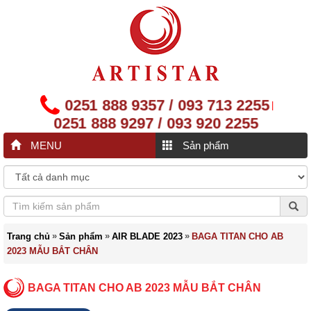
0251 888 9357 / 093 713 2255
|
0251 888 9297 / 093 920 2255
MENU
Sản phẩm
»
»
»
Trang chủ
Sản phẩm
AIR BLADE 2023
BAGA TITAN CHO AB
2023 MẪU BẮT CHÂN
BAGA TITAN CHO AB 2023 MẪU BẮT CHÂN