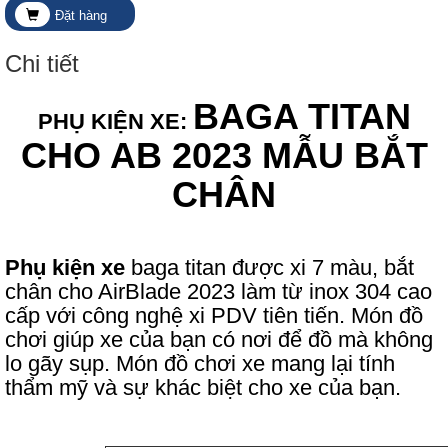
Đặt hàng
Chi tiết
BAGA TITAN
PHỤ KIỆN XE:
CHO AB 2023 MẪU BẮT
CHÂN
Phụ kiện xe
baga titan được xi 7 màu, bắt
chân cho AirBlade 2023 làm từ inox 304 cao
cấp với công nghệ xi PDV tiên tiến. Món đồ
chơi giúp xe của bạn có nơi để đồ mà không
lo gãy sụp. Món đồ chơi xe mang lại tính
thẩm mỹ và sự khác biệt cho xe của bạn.