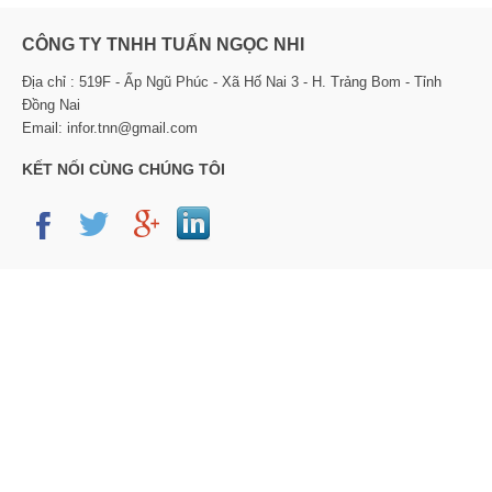
CÔNG TY TNHH TUẤN NGỌC NHI
Địa chỉ : 519F - Ấp Ngũ Phúc - Xã Hố Nai 3 - H. Trảng Bom - Tỉnh
Đồng Nai
Email: infor.tnn@gmail.com
KẾT NỐI CÙNG CHÚNG TÔI