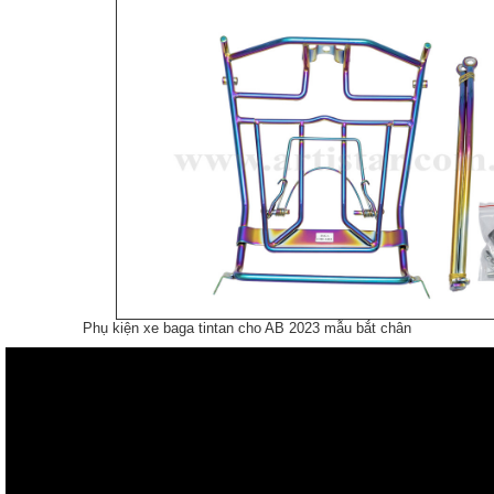
Phụ kiện xe baga tintan cho AB 2023 mẫu bắt chân