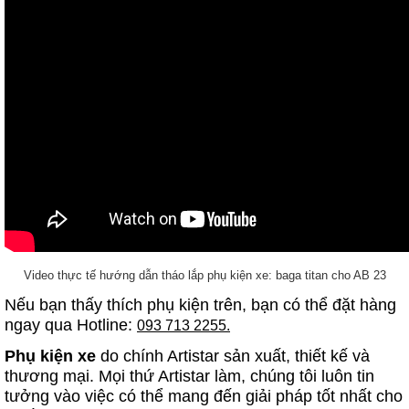
Video thực tế hướng dẫn tháo lắp phụ kiện xe: baga titan cho AB 23
Nếu bạn thấy thích phụ kiện trên, bạn có thể đặt hàng
ngay qua Hotline:
093 713 2255.
Phụ kiện xe
do chính Artistar sản xuất, thiết kế và
thương mại. Mọi thứ Artistar làm, chúng tôi luôn tin
tưởng vào việc có thể mang đến giải pháp tốt nhất cho