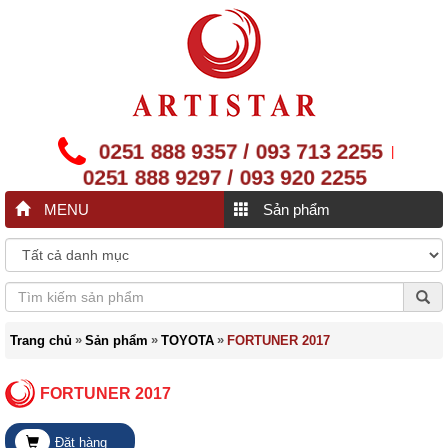
0251 888 9357 / 093 713 2255
|
0251 888 9297 / 093 920 2255
MENU
Sản phẩm
»
»
»
Trang chủ
Sản phẩm
TOYOTA
FORTUNER 2017
FORTUNER 2017
Đặt hàng