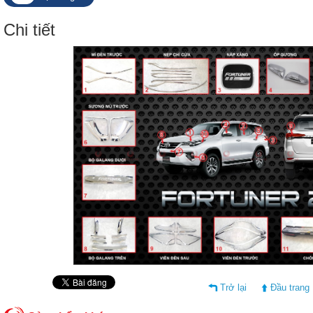
Chi tiết
Trở lại
Đầu trang