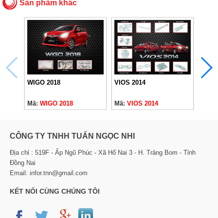
Sản phẩm khác
WIGO 2018
VIOS 2014
TOYO
Mã:
WIGO 2018
Mã:
VIOS 2014
Mã:
T
CÔNG TY TNHH TUẤN NGỌC NHI
Địa chỉ : 519F - Ấp Ngũ Phúc - Xã Hố Nai 3 - H. Trảng Bom - Tỉnh
Đồng Nai
Email: infor.tnn@gmail.com
KẾT NỐI CÙNG CHÚNG TÔI