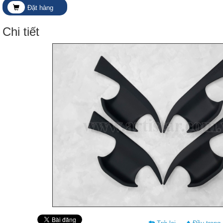
Đặt hàng
Chi tiết