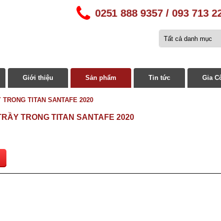
0251 888 9357 / 093 713 2
Giới thiệu
Sản phẩm
Tin tức
Gia C
 TRONG TITAN SANTAFE 2020
RẦY TRONG TITAN SANTAFE 2020