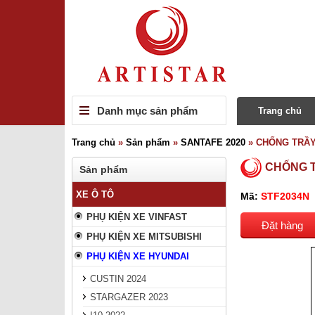
Danh mục sản phẩm
Trang chủ
Trang chủ
»
Sản phẩm
»
SANTAFE 2020
»
CHỐNG TRẦY
CHỐNG T
Sản phẩm
XE Ô TÔ
Mã:
STF2034N
PHỤ KIỆN XE VINFAST
Đặt hàng
PHỤ KIỆN XE MITSUBISHI
PHỤ KIỆN XE HYUNDAI
CUSTIN 2024
STARGAZER 2023