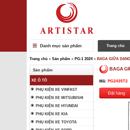
Danh mục sản phẩm
Trang chủ
Trang chủ
»
Sản phẩm
»
PG-1 2024
»
BAGA GIỮA DẠNG
BAGA GI
Sản phẩm
XE Ô TÔ
Mã:
PG2435T2
PHỤ KIỆN XE VINFAST
Đặt hàng
PHỤ KIỆN XE MITSUBISHI
PHỤ KIỆN XE HYUNDAI
PHỤ KIỆN XE KIA
PHỤ KIỆN XE TOYOTA