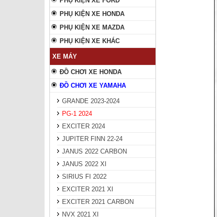
PHỤ KIỆN XE FORD
PHỤ KIỆN XE HONDA
PHỤ KIỆN XE MAZDA
PHỤ KIỆN XE KHÁC
XE MÁY
ĐỒ CHƠI XE HONDA
ĐỒ CHƠI XE YAMAHA
GRANDE 2023-2024
PG-1 2024
EXCITER 2024
JUPITER FINN 22-24
JANUS 2022 CARBON
JANUS 2022 XI
SIRIUS FI 2022
EXCITER 2021 XI
EXCITER 2021 CARBON
NVX 2021 XI