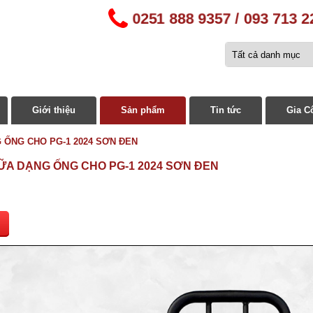
0251 888 9357 / 093 713 
Giới thiệu
Sản phẩm
Tin tức
Gia C
 ỐNG CHO PG-1 2024 SƠN ĐEN
ỮA DẠNG ỐNG CHO PG-1 2024 SƠN ĐEN