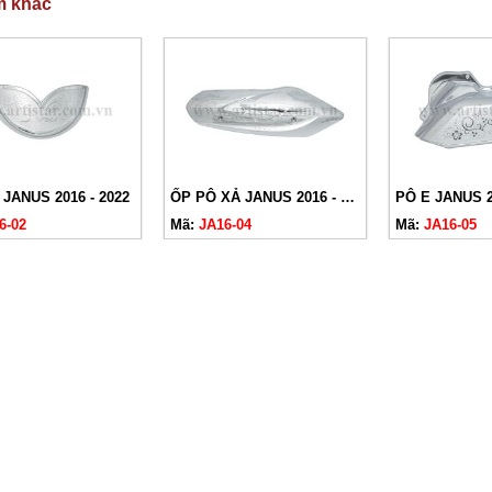
m khác
JANUS 2016 - 2022
ỐP PÔ XẢ JANUS 2016 - 2022
PÔ E JANUS 2
6-02
Mã:
JA16-04
Mã:
JA16-05