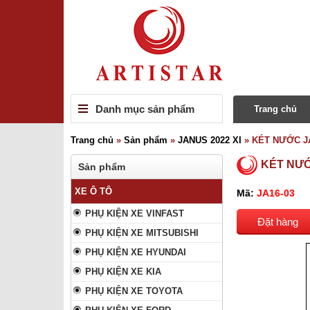
Danh mục sản phẩm
Trang chủ
Trang chủ
»
Sản phẩm
»
JANUS 2022 XI
»
KÉT NƯỚC JA
KÉT NƯỚ
Sản phẩm
XE Ô TÔ
Mã:
JA16-03
PHỤ KIỆN XE VINFAST
Đặt hàng
PHỤ KIỆN XE MITSUBISHI
PHỤ KIỆN XE HYUNDAI
PHỤ KIỆN XE KIA
PHỤ KIỆN XE TOYOTA