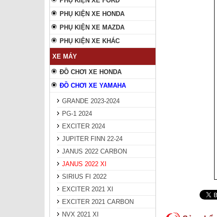
PHỤ KIỆN XE FORD
PHỤ KIỆN XE HONDA
PHỤ KIỆN XE MAZDA
PHỤ KIỆN XE KHÁC
XE MÁY
ĐỒ CHƠI XE HONDA
ĐỒ CHƠI XE YAMAHA
GRANDE 2023-2024
PG-1 2024
EXCITER 2024
JUPITER FINN 22-24
JANUS 2022 CARBON
JANUS 2022 XI
SIRIUS FI 2022
EXCITER 2021 XI
EXCITER 2021 CARBON
NVX 2021 XI