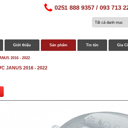
0251 888 9357 / 093 713 
Giới thiệu
Sản phẩm
Tin tức
Gia C
NUS 2016 - 2022
C JANUS 2016 - 2022