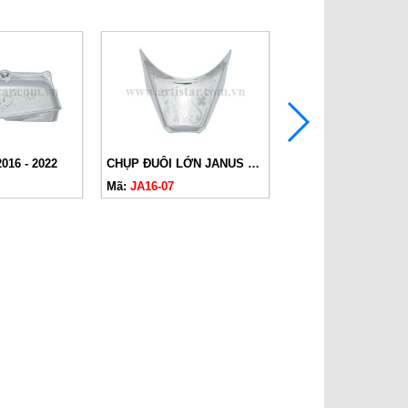
016 - 2022
CHỤP ĐUÔI LỚN JANUS 2016 - 2022
Mã:
JA16-07
Mã:
JA16-08