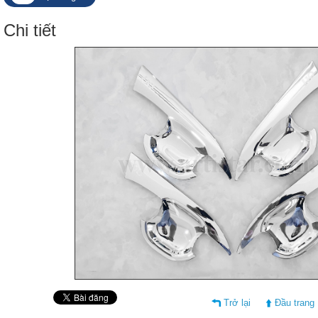
Chi tiết
Trở lại
Đầu trang