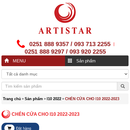
0251 888 9357 / 093 713 2255
|
0251 888 9297 / 093 920 2255
MENU
Sản phẩm
»
»
»
Trang chủ
Sản phẩm
I10 2022
CHÉN CỬA CHO I10 2022-2023
CHÉN CỬA CHO I10 2022-2023
Đặt hàng