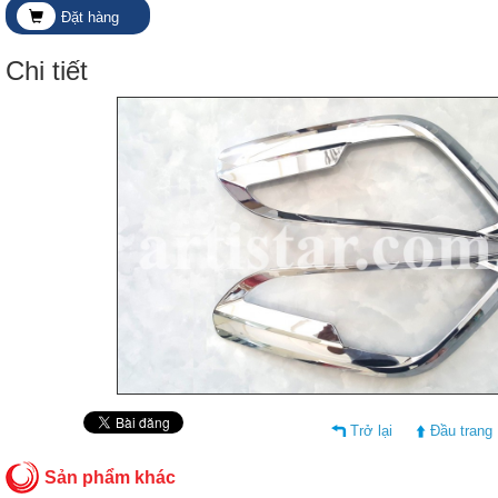
Đặt hàng
Chi tiết
Trở lại
Đầu trang
Sản phẩm khác