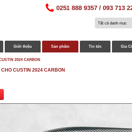
0251 888 9357 / 093 713 2
Giới thiệu
Sản phẩm
Tin tức
Gia C
CUSTIN 2024 CARBON
 CHO CUSTIN 2024 CARBON