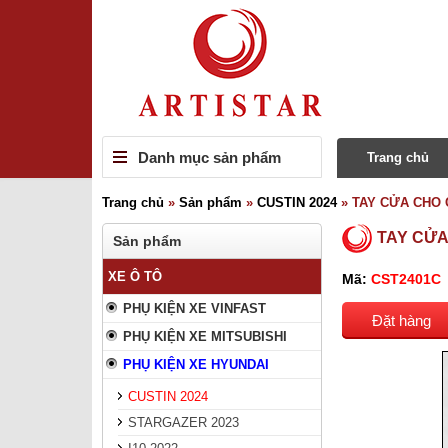
Danh mục sản phẩm
Trang chủ
Trang chủ
»
Sản phẩm
»
CUSTIN 2024
»
TAY CỬA CHO 
TAY CỬA
Sản phẩm
XE Ô TÔ
Mã:
CST2401C
PHỤ KIỆN XE VINFAST
Đặt hàng
PHỤ KIỆN XE MITSUBISHI
PHỤ KIỆN XE HYUNDAI
CUSTIN 2024
STARGAZER 2023