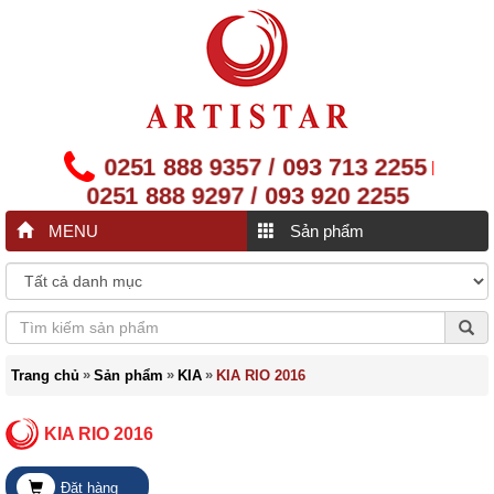
0251 888 9357 / 093 713 2255
|
0251 888 9297 / 093 920 2255
MENU
Sản phẩm
»
»
»
Trang chủ
Sản phẩm
KIA
KIA RIO 2016
KIA RIO 2016
Đặt hàng