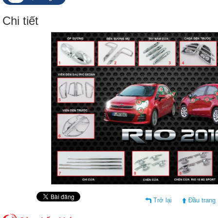
Chi tiết
Trở lại
Đầu trang